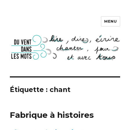
MENU
DU VENT DANS LES MOTS
Étiquette :
chant
Fabrique à histoires