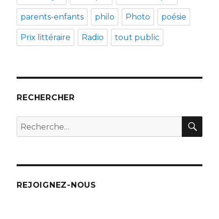
parents-enfants
philo
Photo
poésie
Prix littéraire
Radio
tout public
RECHERCHER
REC
Recherche
pour
:
REJOIGNEZ-NOUS