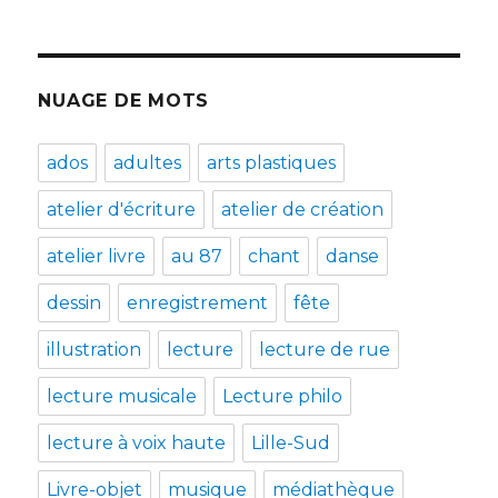
NUAGE DE MOTS
ados
adultes
arts plastiques
atelier d'écriture
atelier de création
atelier livre
au 87
chant
danse
dessin
enregistrement
fête
illustration
lecture
lecture de rue
lecture musicale
Lecture philo
lecture à voix haute
Lille-Sud
Livre-objet
musique
médiathèque