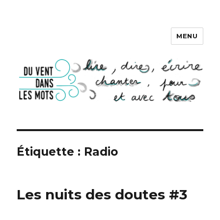
MENU
DU VENT DANS LES MOTS
Étiquette :
Radio
Les nuits des doutes #3