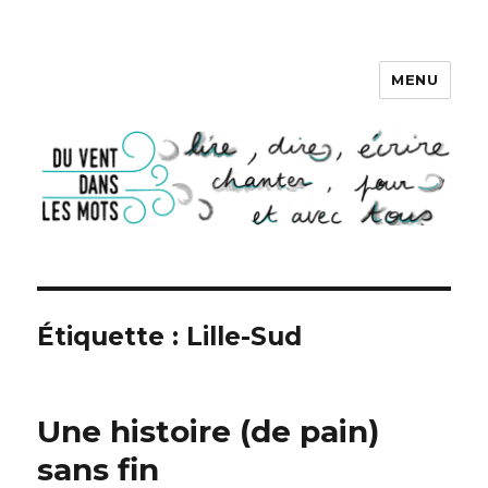
MENU
DU VENT DANS LES MOTS
Étiquette :
Lille-Sud
Une histoire (de pain)
sans fin