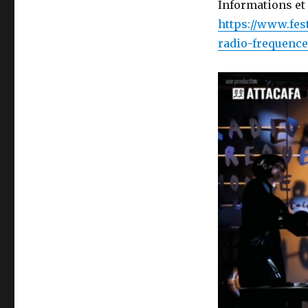
Informations et 
https://www.fes
radio-frequenc