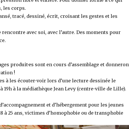
xpression libre et entière. Pour donner forme à ce qui
, les corps.
sé, tracé, dessiné, écrit, croisant les gestes et les
rencontre avec soi, avec l’autre. Des moments pour
ce.
mages produit·es sont en cours d’assemblage et donneron
ation !
·es à les écouter-voir lors d’une lecture dessinée le
à 19h à la médiathèque Jean Levy (centre-ville de Lille).
, d’accompagnement et d’hébergement pour les jeunes
18 à 25 ans, victimes d’homophobie ou de transphobie