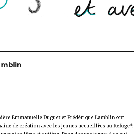
amblin
ière Emmanuelle Duguet et Frédérique Lamblin ont
ine de création avec les jeunes accueilli·es au Refuge*.