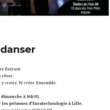
 danser
s finiront.
 rêver.
 y croire. Et créer. Ensemble.
t dimanche à 16h30,
 les pelouses d’Euratechnologie à Lille.