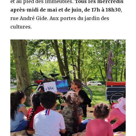
et au pied des immeubles.
Tous les mercredis
après-midi de mai et de juin, de 17h à 18h30
,
rue André Gide. Aux portes du jardin des
cultures.