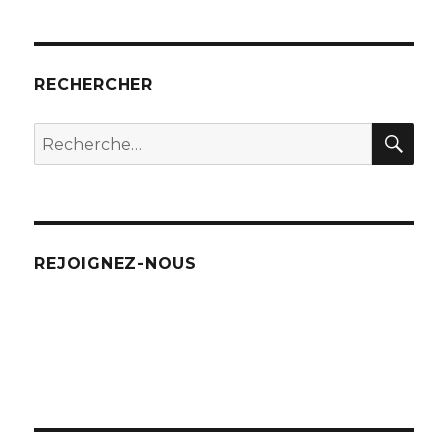
RECHERCHER
REC
Recherche
pour
:
REJOIGNEZ-NOUS