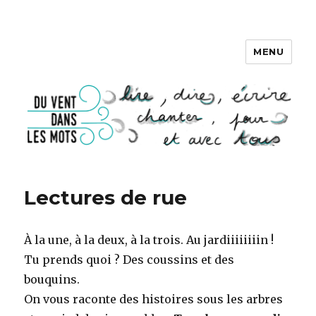
MENU
DU VENT DANS LES MOTS
Lectures de rue
À la une, à la deux, à la trois. Au jardiiiiiiiin !
Tu prends quoi ? Des coussins et des
bouquins.
On vous raconte des histoires sous les arbres