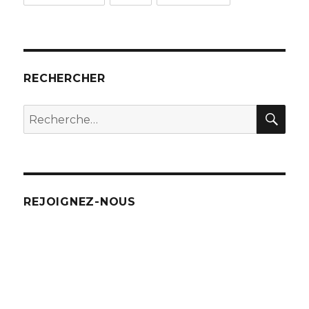
RECHERCHER
REC
Recherche
pour
:
REJOIGNEZ-NOUS