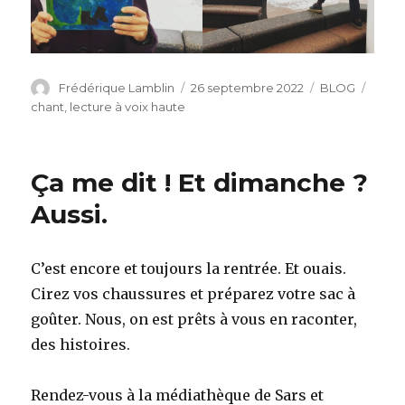
Auteur
Publié
Catégories
Étiqu
Frédérique Lamblin
26 septembre 2022
BLOG
le
chant
,
lecture à voix haute
Ça me dit ! Et dimanche ?
Aussi.
C’est encore et toujours la rentrée. Et ouais.
Cirez vos chaussures et préparez votre sac à
goûter. Nous, on est prêts à vous en raconter,
des histoires.
Rendez-vous à la médiathèque de Sars et