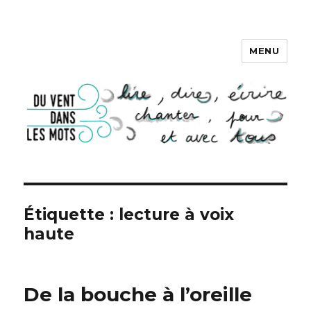
MENU
DU VENT DANS LES MOTS
Étiquette :
lecture à voix
haute
De la bouche à l’oreille