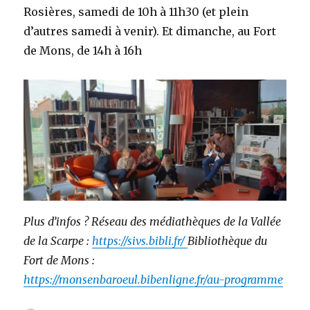
Rosières, samedi de 10h à 11h30 (et plein
d’autres samedi à venir). Et dimanche, au Fort
de Mons, de 14h à 16h
Plus d’infos ?
Réseau des médiathèques de la Vallée
de la Scarpe :
https://sivs.bibli.fr/
Bibliothèque du
Fort de Mons :
https://monsenbaroeul.bibenligne.fr/au-programme