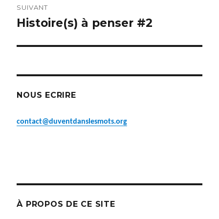
SUIVANT
Histoire(s) à penser #2
Article
suivant :
NOUS ECRIRE
contact@duventdanslesmots.org
À PROPOS DE CE SITE