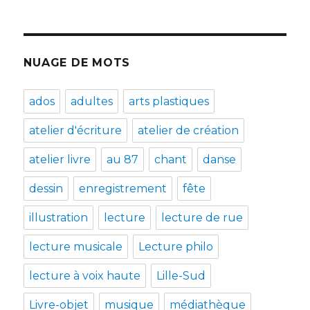
NUAGE DE MOTS
ados
adultes
arts plastiques
atelier d'écriture
atelier de création
atelier livre
au 87
chant
danse
dessin
enregistrement
fête
illustration
lecture
lecture de rue
lecture musicale
Lecture philo
lecture à voix haute
Lille-Sud
Livre-objet
musique
médiathèque