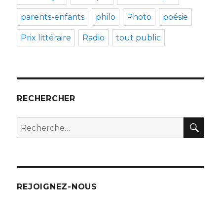
parents-enfants
philo
Photo
poésie
Prix littéraire
Radio
tout public
RECHERCHER
REC
Recherche
pour
:
REJOIGNEZ-NOUS