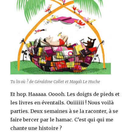
Tu lis où ? de Géraldine Collet et Magali Le Huche
Et hop. Haaaaa. Ooooh. Les doigts de pieds et
les livres en éventails. Ouiiiiii ! Nous voilà
parties. Deux semaines à se la raconter, à se
faire bercer par le hamac. C’est qui qui me
chante une histoire ?