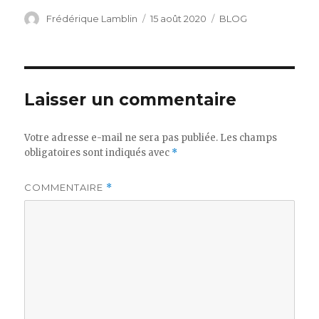
Auteur
Publié
Catégories
Frédérique Lamblin
15 août 2020
BLOG
le
Laisser un commentaire
Votre adresse e-mail ne sera pas publiée.
Les champs
obligatoires sont indiqués avec
*
COMMENTAIRE
*