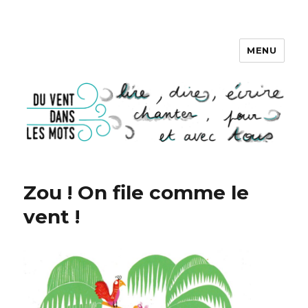
MENU
DU VENT DANS LES MOTS
Zou ! On file comme le
vent !