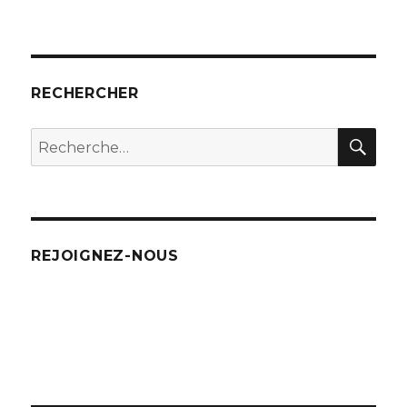
RECHERCHER
REC
Recherche
pour
:
REJOIGNEZ-NOUS