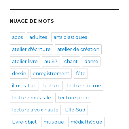
NUAGE DE MOTS
ados
adultes
arts plastiques
atelier d'écriture
atelier de création
atelier livre
au 87
chant
danse
dessin
enregistrement
fête
illustration
lecture
lecture de rue
lecture musicale
Lecture philo
lecture à voix haute
Lille-Sud
Livre-objet
musique
médiathèque