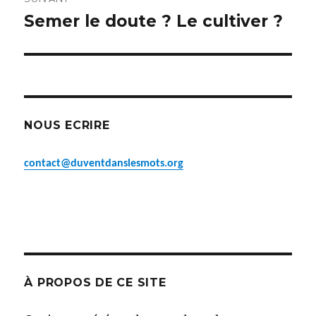
Semer le doute ? Le cultiver ?
Article
suivant :
NOUS ECRIRE
contact@duventdanslesmots.org
À PROPOS DE CE SITE