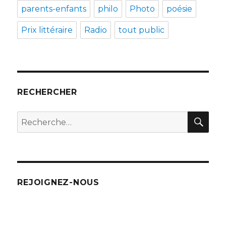
parents-enfants
philo
Photo
poésie
Prix littéraire
Radio
tout public
RECHERCHER
REC
Recherche
pour
:
REJOIGNEZ-NOUS