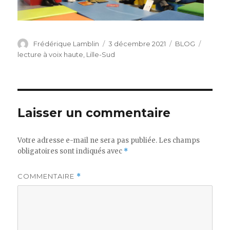
Auteur
Publié
Catégories
Étiquet
Frédérique Lamblin
3 décembre 2021
BLOG
le
lecture à voix haute
,
Lille-Sud
Laisser un commentaire
Votre adresse e-mail ne sera pas publiée.
Les champs
obligatoires sont indiqués avec
*
COMMENTAIRE
*