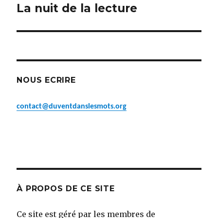
La nuit de la lecture
Article
suivant :
NOUS ECRIRE
contact@duventdanslesmots.org
À PROPOS DE CE SITE
Ce site est géré par les membres de