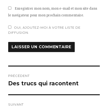
Enregistrer mon nom, mon e-mail et mon site dans
le navigateur pour mon prochain commentaire.
OUI, AJOUTEZ-MOI À VOTRE LISTE DE
DIFFUSION.
Navigation
PRÉCÉDENT
de
Des trucs qui racontent
Article
précédent :
l’article
SUIVANT