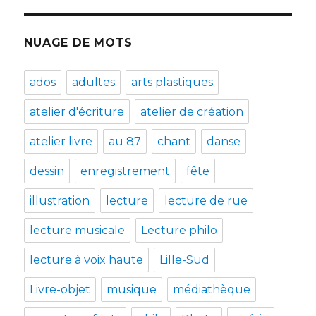
NUAGE DE MOTS
ados
adultes
arts plastiques
atelier d'écriture
atelier de création
atelier livre
au 87
chant
danse
dessin
enregistrement
fête
illustration
lecture
lecture de rue
lecture musicale
Lecture philo
lecture à voix haute
Lille-Sud
Livre-objet
musique
médiathèque