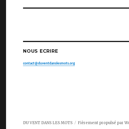
suivant :
NOUS ECRIRE
contact@duventdanslesmots.org
DU VENT DANS LES MOTS
Fièrement propulsé par W