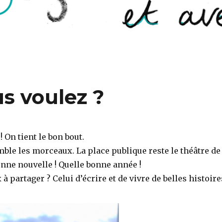
s voulez ?
! On tient le bon bout.
mble les morceaux. La place publique reste le théâtre de
bonne nouvelle ! Quelle bonne année !
à partager ? Celui d’écrire et de vivre de belles histoire