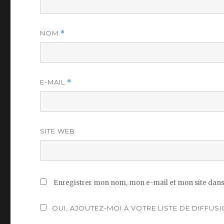
NOM
*
E-MAIL
*
SITE WEB
Enregistrer mon nom, mon e-mail et mon site dans
OUI, AJOUTEZ-MOI À VOTRE LISTE DE DIFFUSI