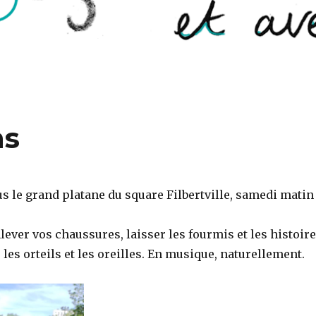
ns
 le grand platane du square Filbertville, samedi matin 
ever vos chaussures, laisser les fourmis et les histoir
 les orteils et les oreilles. En musique, naturellement.