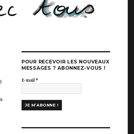
POUR RECEVOIR LES NOUVEAUX
MESSAGES ? ABONNEZ-VOUS !
E-mail
*
!
es