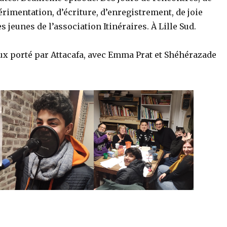
érimentation, d’écriture, d’enregistrement, de joie
s jeunes de l’association Itinéraires. À Lille Sud.
ux porté par Attacafa, avec Emma Prat et Shéhérazade