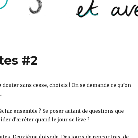
tes #2
de douter sans cesse, choisis ! On se demande ce qu’on
.
léchir ensemble ? Se poser autant de questions que
ider d’arrêter quand le jour se lève ?
outes. Deuxième épisode. Des jours de rencontres, de