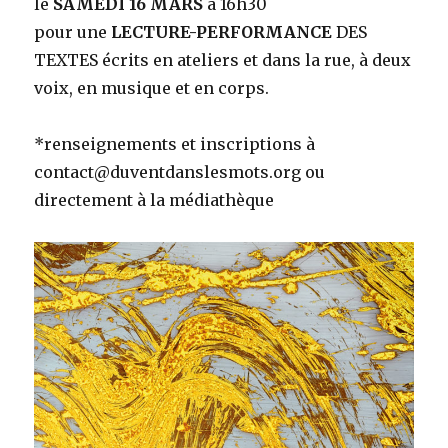
le
SAMEDI 16 MARS
à 16h30
pour une
LECTURE-PERFORMANCE
DES
TEXTES écrits en ateliers et dans la rue, à deux
voix, en musique et en corps.
*renseignements et inscriptions à
contact@duventdanslesmots.org ou
directement à la médiathèque