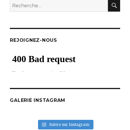
REC
Recherche
pour
:
REJOIGNEZ-NOUS
GALERIE INSTAGRAM
Suivre sur Instagram