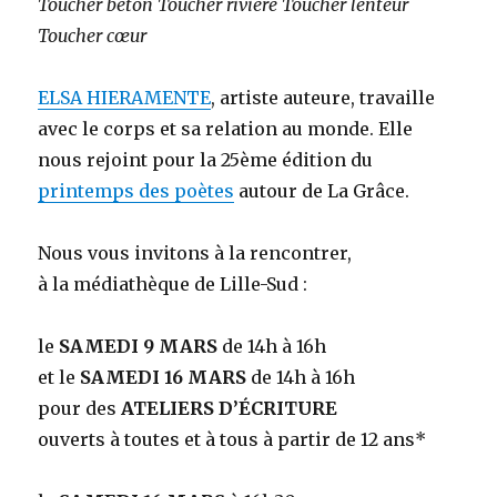
Toucher béton Toucher rivière Toucher lenteur
Toucher cœur
ELSA HIERAMENTE
, artiste auteure, travaille
avec le corps et sa relation au monde. Elle
nous rejoint pour la 25ème édition du
printemps des poètes
autour de La Grâce.
Nous vous invitons à la rencontrer,
à la médiathèque de Lille-Sud :
le
SAMEDI 9 MARS
de 14h à 16h
et le
SAMEDI 16 MARS
de 14h à 16h
pour des
ATELIERS D’ÉCRITURE
ouverts à toutes et à tous à partir de 12 ans*