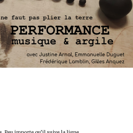
s. Peu importe qu’il suive la ligne.