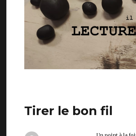
Tirer le bon fil
Un point à la foi