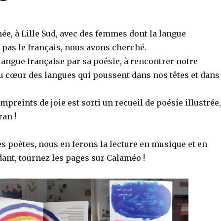
ée, à Lille Sud, avec des femmes dont la langue
 pas le français, nous avons cherché.
langue française par sa poésie, à rencontrer notre
u cœur des langues qui poussent dans nos têtes et dans
empreints de joie est sorti un recueil de poésie illustrée,
ran !
s poètes, nous en ferons la lecture en musique et en
dant, tournez les pages sur Calaméo !