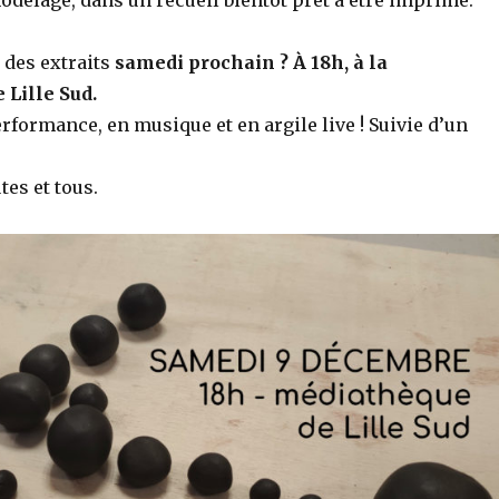
delage, dans un recueil bientôt prêt à être imprimé.
 des extraits
samedi prochain ? À 18h, à la
Lille Sud.
rformance, en musique et en argile live ! Suivie d’un
tes et tous.